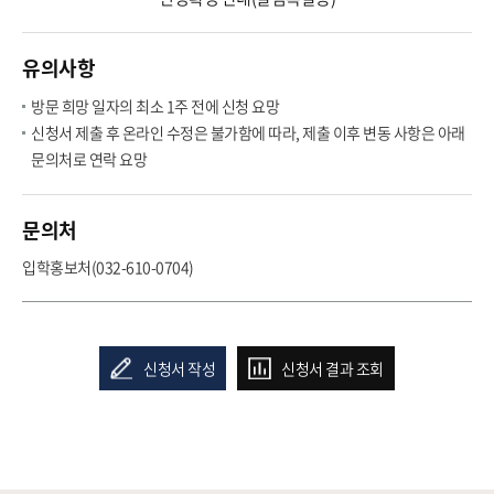
유의사항
방문 희망 일자의 최소 1주 전에 신청 요망
신청서 제출 후 온라인 수정은 불가함에 따라, 제출 이후 변동 사항은 아래
문의처로 연락 요망
문의처
입학홍보처(
032-610-070
4)
신청서 작성
신청서 결과 조회