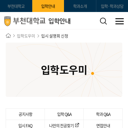
부천대학교
입학안내
학과소개
입학·학과상담
입학안내
입학도우미
입시 설명회 신청
입학도우미
공지사항
입학 Q&A
학과 Q&A
입시 FAQ
나만의 전공찾기
면접안내