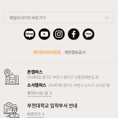
패밀리사이트 바로가기
개인정보처리방침
개인정보공시
본캠퍼스
(우14632) 경기도 부천시 원미구 신흥로56번길 25
소사캠퍼스
(우14774) 경기도 부천시 소사구 소사로 56
찾아오시는 길
부천대학교
입학부서 안내
바로가기