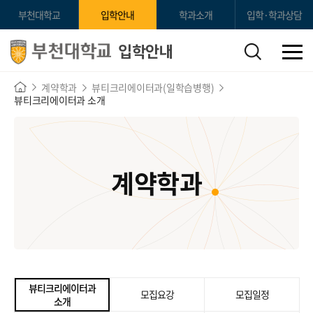
부천대학교
입학안내
학과소개
입학·학과상담
입학안내
계약학과
뷰티크리에이터과(일학습병행)
뷰티크리에이터과 소개
계약학과
뷰티크리에이터과
모집요강
모집일정
소개