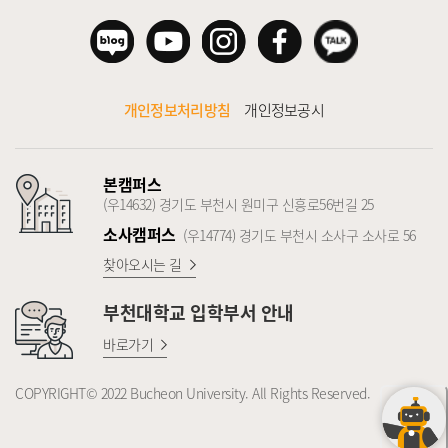
개인정보처리방침
개인정보공시
본캠퍼스
(우14632) 경기도 부천시 원미구 신흥로56번길 25
소사캠퍼스
(우14774) 경기도 부천시 소사구 소사로 56
찾아오시는 길
부천대학교
입학부서 안내
바로가기
COPYRIGHT© 2022 Bucheon University. All Rights Reserved.