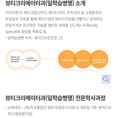
뷰티크리에이터과(일학습병행) 소개
이미지분석, 메이크업디자인, 헤어디자인, 후속관리 등 교육훈련과
현장실무 교육을 통해 메이크업과 헤어스타일을 연출하고 표현하는
전문지식과 창의적인 기술을 겸비한 세계를 선도하는 K-Beauty
Specialist 양성을 목표로 함.
일학습병행 자격 : 뷰티디자인전문_L5
뷰티크리에이터과(일학습병행) 전문학사과정
교육대상 : 고등학교졸업자 동등자(검정고시)로서 개강일 기준 재직근로
자(고용보험가입)