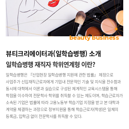
beauty business
뷰티크리에이터과(일학습병행) 소개
일학습병행 재직자 학위연계형 이란?
일학습병행은 『산업현장 일학습병행 지원에 관한 법률』 제정으로
사업주가 신입재직근로자에게 기업내 전문적인 기술 및 지식을 전수함과
동시에 대학에서 이론과 실습으로 구성된 체계적인 교육시스템을 통해
학점을 이수하여 전문학사 학위를 취득할 수 있는 제도이며, 학습근로자가
소속된 기업은 법률에 따라 고용노동부 학습기업 지정을 받고 본 대학과
계약을 체결하는 과정으로 정부지원을 통해 학습근로자(학생)은 일체의
등록금, 입학금 없이 전문학사를 취득할 수 있다.