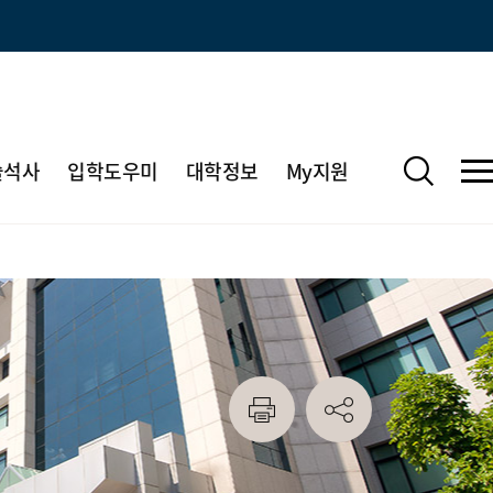
술석사
입학도우미
대학정보
My지원