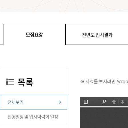
모집요강
전년도 입시결과
목록
※ 자료를 보시려면 Acrob
전체보기
전형일정 및 입시박람회 일정