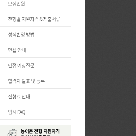
모집인원
전형별 지원자격 & 제출서류
성적반영 방법
면접 안내
면접 예상질문
합격자 발표 및 등록
전형료 안내
입시 FAQ
농어촌 전형 지원자격