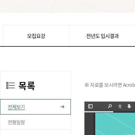
모집요강
전년도 입시결과
목록
※ 자료를 보시려면 Acrob
전체보기
전형일정