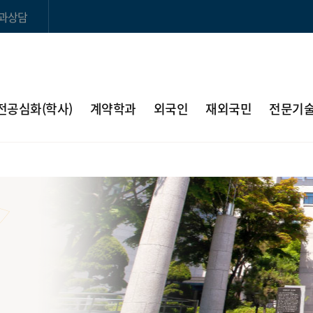
과상담
전공심화(학사)
계약학과
외국인
재외국민
전문기