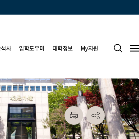
술석사
입학도우미
대학정보
My지원