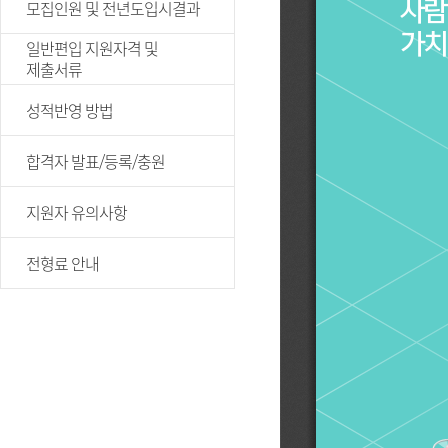
모집인원 및 전년도입시결과
일반편입 지원자격 및
제출서류
성적반영 방법
합격자 발표/등록/충원
지원자 유의사항
전형료 안내